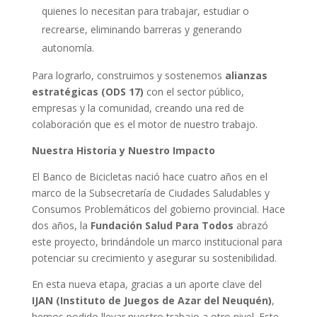
quienes lo necesitan para trabajar, estudiar o
recrearse, eliminando barreras y generando
autonomía.
Para lograrlo, construimos y sostenemos
alianzas
estratégicas (ODS 17)
con el sector público,
empresas y la comunidad, creando una red de
colaboración que es el motor de nuestro trabajo.
Nuestra Historia y Nuestro Impacto
El Banco de Bicicletas nació hace cuatro años en el
marco de la Subsecretaría de Ciudades Saludables y
Consumos Problemáticos del gobierno provincial. Hace
dos años, la
Fundación Salud Para Todos
abrazó
este proyecto, brindándole un marco institucional para
potenciar su crecimiento y asegurar su sostenibilidad.
En esta nueva etapa, gracias a un aporte clave del
IJAN (Instituto de Juegos de Azar del Neuquén)
,
hemos podido llevar nuestro trabajo a otro nivel. Este