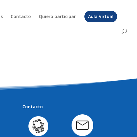
as
Contacto
Quiero participar
Aula Virtual
Contacto