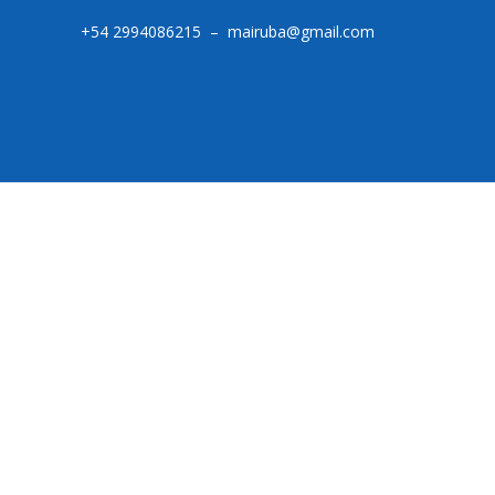
+54 2994086215 – mairuba@gmail.com