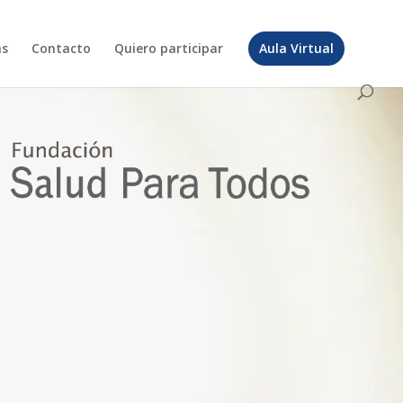
as
Contacto
Quiero participar
Aula Virtual