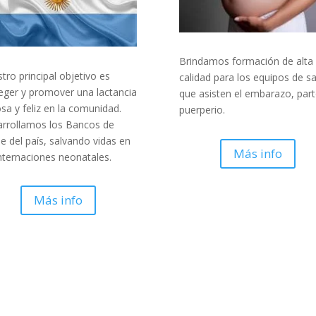
Brindamos formación de alta
tro principal objetivo es
calidad para los equipos de s
eger y promover una lactancia
que asisten el embarazo, part
osa y feliz en la comunidad.
puerperio.
rrollamos los Bancos de
e del país, salvando vidas en
Más info
internaciones neonatales.
Más info