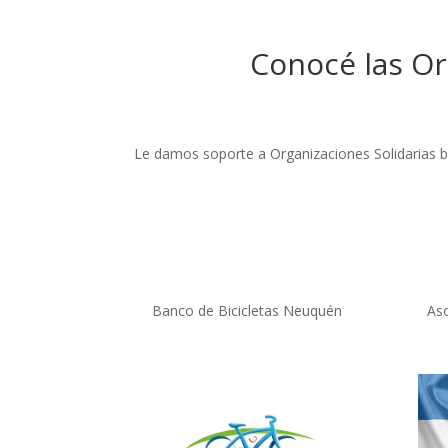
Conocé las Or
Le damos soporte a Organizaciones Solidarias br
Banco de Bicicletas Neuquén
As