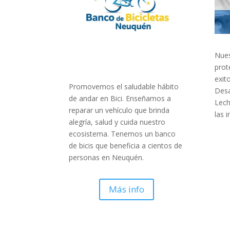
Nues
prot
exit
Promovemos el saludable hábito
Desa
de andar en Bici. Enseñamos a
Lech
reparar un vehículo que brinda
las 
alegría, salud y cuida nuestro
ecosistema. Tenemos un banco
de bicis que beneficia a cientos de
personas en Neuquén.
Más info