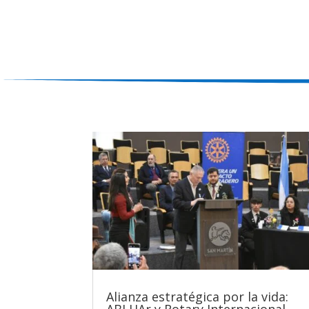
Alianza estratégica por la vida:
ABLHAr y Rotary Internacional