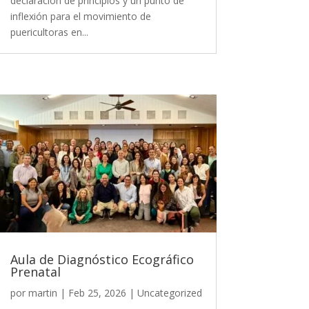
declaración de principios y un punto de
inflexión para el movimiento de
puericultoras en...
Aula de Diagnóstico Ecográfico
Prenatal
por
martin
|
Feb 25, 2026
|
Uncategorized