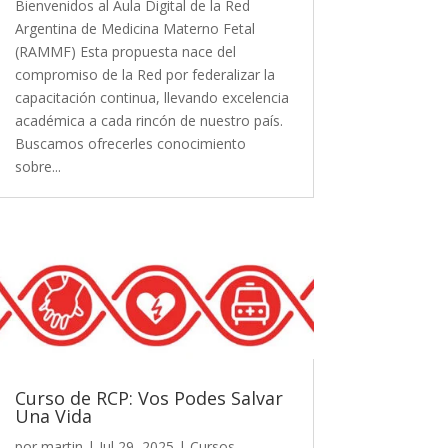
Bienvenidos al Aula Digital de la Red
Argentina de Medicina Materno Fetal
(RAMMF) Esta propuesta nace del
compromiso de la Red por federalizar la
capacitación continua, llevando excelencia
académica a cada rincón de nuestro país.
Buscamos ofrecerles conocimiento
sobre...
Curso de RCP: Vos Podes Salvar
Una Vida
por
martin
|
Jul 29, 2025
|
Cursos