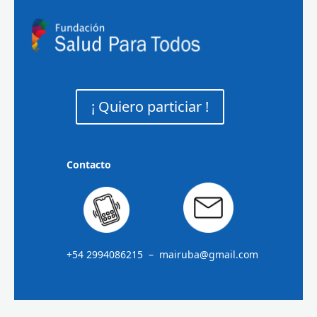
¡ Quiero particiar !
Contacto
+54 2994086215 – mairuba@gmail.com